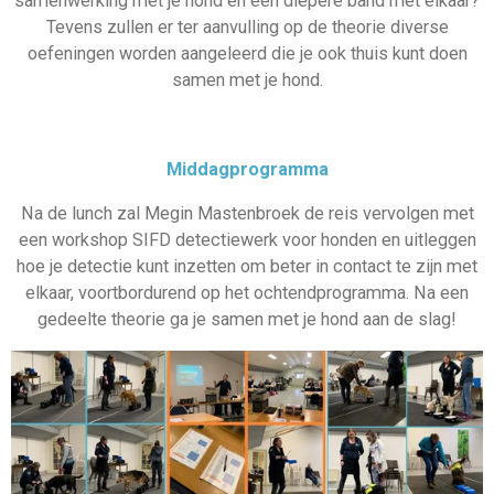
samenwerking met je hond en een diepere band met elkaar?
Tevens zullen er ter aanvulling op de theorie diverse
oefeningen worden aangeleerd die je ook thuis kunt doen
samen met je hond.
Middagprogramma
Na de lunch zal Megin Mastenbroek de reis vervolgen met
een workshop SIFD detectiewerk voor honden en uitleggen
hoe je detectie kunt inzetten om beter in contact te zijn met
elkaar, voortbordurend op het ochtendprogramma. Na een
gedeelte theorie ga je samen met je hond aan de slag!