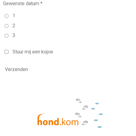
Gewenste datum *
1
2
3
Stuur mij een kopie
Verzenden